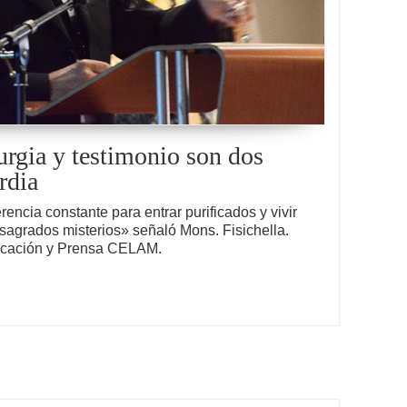
urgia y testimonio son dos
rdia
rencia constante para entrar purificados y vivir
sagrados misterios» señaló Mons. Fisichella.
icación y Prensa CELAM.