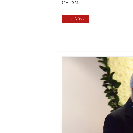
CELAM
Leer Más »