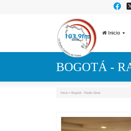
Inicio
BOGOTÁ - RA
Inicio
»
Bogotá - Radio Sinaí