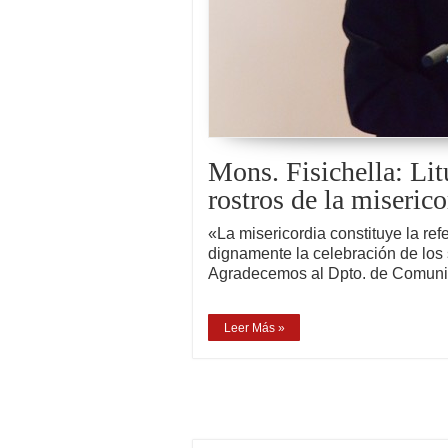
Mons. Fisichella: Lit
rostros de la miserico
«La misericordia constituye la refe
dignamente la celebración de los 
Agradecemos al Dpto. de Comun
Leer Más »