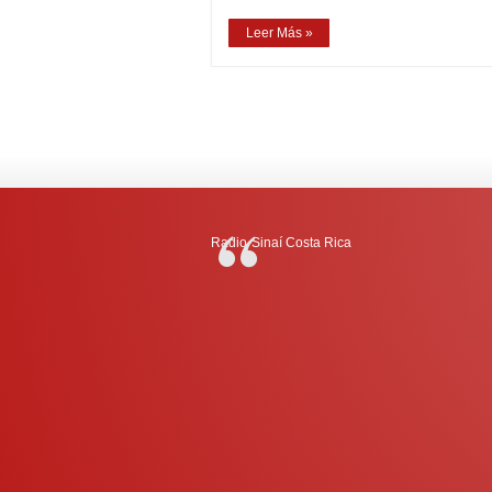
Leer Más »
Radio-Sinaí Costa Rica