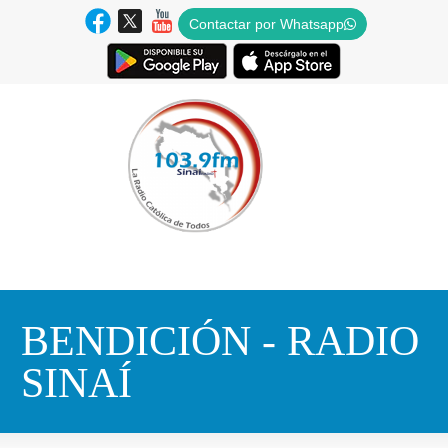
Contactar por Whatsapp
BENDICIÓN - RADIO
SINAÍ