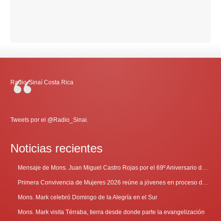
Radio-Sinaí Costa Rica
Tweets por el @Radio_Sinai.
Noticias recientes
Mensaje de Mons. Juan Miguel Castro Rojas por el 69º Aniversario de Radio Sinaí
Primera Convivencia de Mujeres 2026 reúne a jóvenes en proceso de discernimiento vocacional
Mons. Mark celebró Domingo de la Alegría en el Sur
Mons. Mark visita Térraba, tierra desde donde parte la evangelización