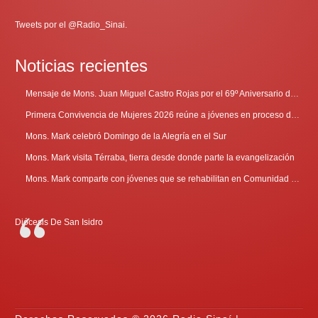
Tweets por el @Radio_Sinai.
Noticias recientes
Mensaje de Mons. Juan Miguel Castro Rojas por el 69º Aniversario de Radio Sinaí
Primera Convivencia de Mujeres 2026 reúne a jóvenes en proceso de discernimiento vocacional
Mons. Mark celebró Domingo de la Alegría en el Sur
Mons. Mark visita Térraba, tierra desde donde parte la evangelización
Mons. Mark comparte con jóvenes que se rehabilitan en Comunidad Cenáculo
Diócesis De San Isidro