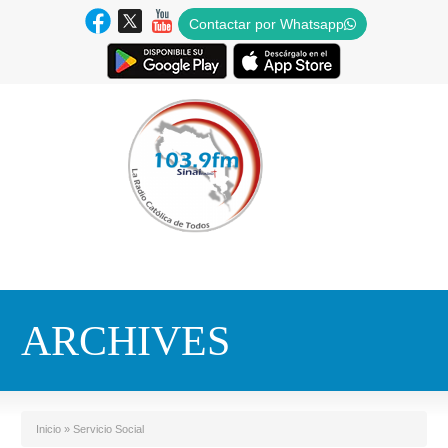
Contactar por Whatsapp
ARCHIVES
Inicio
»
Servicio Social