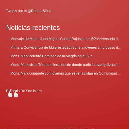
Tweets por el @Radio_Sinai.
Noticias recientes
Mensaje de Mons. Juan Miguel Castro Rojas por el 69º Aniversario de Radio Sinaí
Primera Convivencia de Mujeres 2026 reúne a jóvenes en proceso de discernimiento vocacional
Mons. Mark celebró Domingo de la Alegría en el Sur
Mons. Mark visita Térraba, tierra desde donde parte la evangelización
Mons. Mark comparte con jóvenes que se rehabilitan en Comunidad Cenáculo
Diócesis De San Isidro