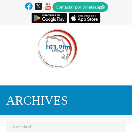
Contactar por Whatsapp
ARCHIVES
Inicio
»
Infantil