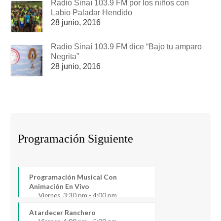
Radio Sinaí 103.9 FM por los niños con
Labio Paladar Hendido
28 junio, 2016
Radio Sinaí 103.9 FM dice “Bajo tu amparo
Negrita”
28 junio, 2016
Programación Siguiente
Programación Musical Con
Animación En Vivo
Viernes, 3:30 pm - 4:00 pm
Atardecer Ranchero