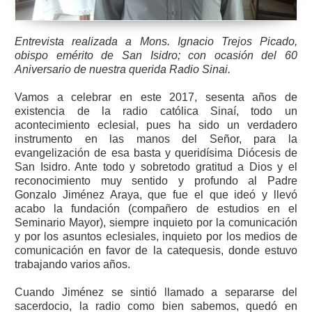
Entrevista realizada a Mons. Ignacio Trejos Picado,
obispo emérito de San Isidro; con ocasión del 60
Aniversario de nuestra querida Radio Sinai.
Vamos a celebrar en este 2017, sesenta años de
existencia de la radio católica Sinaí, todo un
acontecimiento eclesial, pues ha sido un verdadero
instrumento en las manos del Señor, para la
evangelización de esa basta y queridísima Diócesis de
San Isidro. Ante todo y sobretodo gratitud a Dios y el
reconocimiento muy sentido y profundo al Padre
Gonzalo Jiménez Araya, que fue el que ideó y llevó
acabo la fundación (compañero de estudios en el
Seminario Mayor), siempre inquieto por la comunicación
y por los asuntos eclesiales, inquieto por los medios de
comunicación en favor de la catequesis, donde estuvo
trabajando varios años.
Cuando Jiménez se sintió llamado a separarse del
sacerdocio, la radio como bien sabemos, quedó en