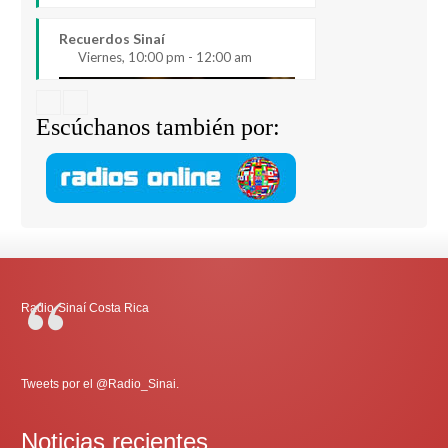
Recuerdos Sinaí
Viernes, 10:00 pm - 12:00 am
Escúchanos también por:
Radio-Sinaí Costa Rica
Tweets por el @Radio_Sinai.
Noticias recientes