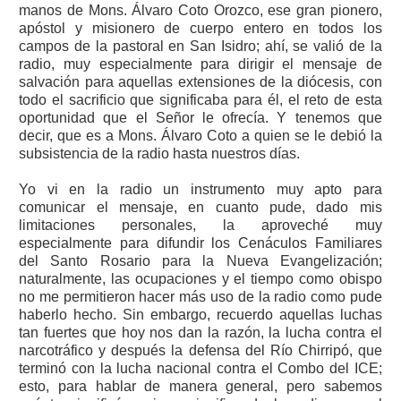
manos de Mons. Álvaro Coto Orozco, ese gran pionero,
apóstol y misionero de cuerpo entero en todos los
campos de la pastoral en San Isidro; ahí, se valió de la
radio, muy especialmente para dirigir el mensaje de
salvación para aquellas extensiones de la diócesis, con
todo el sacrificio que significaba para él, el reto de esta
oportunidad que el Señor le ofrecía. Y tenemos que
decir, que es a Mons. Álvaro Coto a quien se le debió la
subsistencia de la radio hasta nuestros días.
Yo vi en la radio un instrumento muy apto para
comunicar el mensaje, en cuanto pude, dado mis
limitaciones personales, la aproveché muy
especialmente para difundir los Cenáculos Familiares
del Santo Rosario para la Nueva Evangelización;
naturalmente, las ocupaciones y el tiempo como obispo
no me permitieron hacer más uso de la radio como pude
haberlo hecho. Sin embargo, recuerdo aquellas luchas
tan fuertes que hoy nos dan la razón, la lucha contra el
narcotráfico y después la defensa del Río Chirripó, que
terminó con la lucha nacional contra el Combo del ICE;
esto, para hablar de manera general, pero sabemos