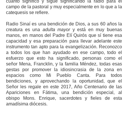
cuánto significó y sigue significando la radio para el
campo de la pastoral y muy especialmente en lo que a la
catequesis se refiere.
Radio Sinaí es una bendición de Dios, a sus 60 años la
creatura es una
adulta mayor
y está en muy buenas
manos, en manos del Padre Elí Quirós que sí tiene esa
capacidad y esa preparación para llevar adelante este
instrumento tan apto para la evangelización. Reconozco
a todos los que han ayudado en ese campo, todo el
esfuerzo que esto ha significado, personas como el
señor Mena, Francklin, y la familia Méndez, todas esas
gestas por promover la idiosincrasia de la zona en
espacios como Mi Pueblo Canta. Para todos
bendiciones, y aprovechando la oportunidad, que el
Señor les regale en este 2017, Año Centenario de las
Apariciones en Fátima, una bendición especial, al
obispo Mons. Enrique, sacerdotes y fieles de esta
amadísima diócesis.