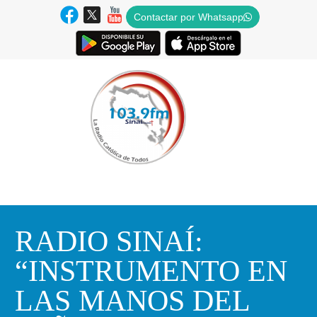
Contactar por Whatsapp
RADIO SINAÍ:
“INSTRUMENTO EN
LAS MANOS DEL