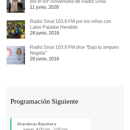
por el 69º Aniversario de Radio Sinaí
11 junio, 2026
Radio Sinaí 103.9 FM por los niños con
Labio Paladar Hendido
28 junio, 2016
Radio Sinaí 103.9 FM dice “Bajo tu amparo
Negrita”
28 junio, 2016
Programación Siguiente
Atardecer Ranchero
Jueves, 4:00 pm - 5:00 pm