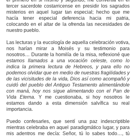
tercer sacerdote costarricense en presidir los sagrados
misterios en aquel lugar tan especial; hecho que me
hacía tener especial deferencia hacia mi patria,
colocando en el altar de la ofrenda las necesidades de
nuestro pueblo.
Las lecturas y la eucología de aquella celebración votiva,
nos harían mirar a Moisés y su testimonio para
nosotros… Durante la homilía de la misa, reflexioné que
estamos llamados a una vocación celeste, como lo
indica la primera lectura de Hebreos, y para ello no
podemos olvidar que en medio de nuestras fragilidades y
de las vicisitudes de la vida, Dios así como acompañó y
cuidó del pueblo del Antiguo Testamento alimentándole
con maná, hoy nos sigue alimentando con el Pan de
Vida Eterna.
Y me cuestionaba, si hoy nosotros le
estamos dando a esta dimensión salvífica su real
importancia.
Puedo confesarles, que sentí una paz indescriptible
mientras celebraba en aquel paradigmático lugar, y para
mis adentros me decía: Señor, tú lo sabes todo…, tú