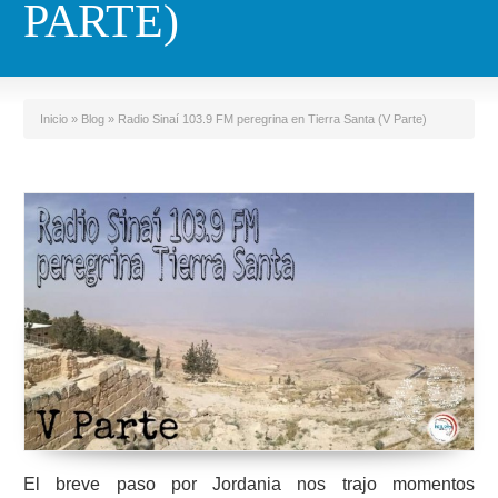
PARTE)
Inicio
»
Blog
»
Radio Sinaí 103.9 FM peregrina en Tierra Santa (V Parte)
El breve paso por Jordania nos trajo momentos