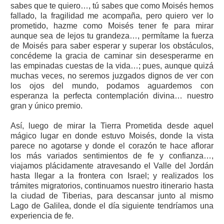
sabes que te quiero…, tú sabes que como Moisés hemos
fallado, la fragilidad me acompaña, pero quiero ver lo
prometido, hazme como Moisés tener fe para mirar
aunque sea de lejos tu grandeza…, permítame la fuerza
de Moisés para saber esperar y superar los obstáculos,
concédeme la gracia de caminar sin desesperarme en
las empinadas cuestas de la vida…; pues, aunque quizá
muchas veces, no seremos juzgados dignos de ver con
los ojos del mundo, podamos aguardemos con
esperanza la perfecta contemplación divina… nuestro
gran y único premio.
Así, luego de mirar la Tierra Prometida desde aquel
mágico lugar en donde estuvo Moisés, donde la vista
parece no agotarse y donde el corazón te hace aflorar
los más variados sentimientos de fe y confianza…,
viajamos plácidamente atravesando el Valle del Jordán
hasta llegar a la frontera con Israel; y realizados los
trámites migratorios, continuamos nuestro itinerario hasta
la ciudad de Tiberias, para descansar junto al mismo
Lago de Galilea, donde el día siguiente tendríamos una
experiencia de fe.