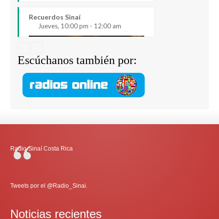
Recuerdos Sinaí
Jueves, 10:00 pm - 12:00 am
Escúchanos también por:
Radio-Sinaí Costa Rica
Tweets por el @Radio_Sinai.
Noticias recientes