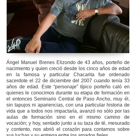
Ángel Manuel Brenes Elizondo de 43 años, porteño de
nacimiento y quien creció desde los cinco años de edad
en la famosa y particular Chacarita fue ordenado
sacerdote el 22 de diciembre del 2007 cuando tenía 33
años de edad. Este “personaje” típico porteño caló en
quienes le conocimos durante su etapa de formación en
el entonces Seminario Central de Paso Ancho, muy él,
sin tapujos ni apariencias, con una particular historia de
vida que a todos nos impactaría, avanzó no sólo por las
aulas de formación sino en el mismo camino de
vocación; y hoy, sentado junto a su taza de té, mesurado
y contento, nos abrió el corazón para contarnos sobre
sus luchas y su entrega entre los amados fieles.