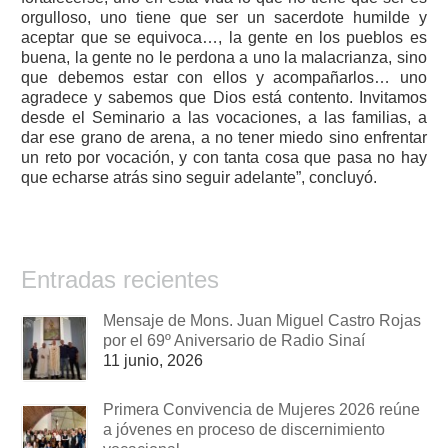
orgulloso, uno tiene que ser un sacerdote humilde y
aceptar que se equivoca…, la gente en los pueblos es
buena, la gente no le perdona a uno la malacrianza, sino
que debemos estar con ellos y acompañarlos… uno
agradece y sabemos que Dios está contento. Invitamos
desde el Seminario a las vocaciones, a las familias, a
dar ese grano de arena, a no tener miedo sino enfrentar
un reto por vocación, y con tanta cosa que pasa no hay
que echarse atrás sino seguir adelante”, concluyó.
Entradas recientes
Mensaje de Mons. Juan Miguel Castro Rojas
por el 69º Aniversario de Radio Sinaí
11 junio, 2026
Primera Convivencia de Mujeres 2026 reúne
a jóvenes en proceso de discernimiento