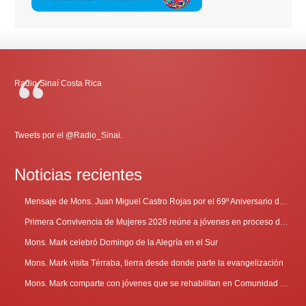
Radio-Sinaí Costa Rica
Tweets por el @Radio_Sinai.
Noticias recientes
Mensaje de Mons. Juan Miguel Castro Rojas por el 69º Aniversario de Radio Sinaí
Primera Convivencia de Mujeres 2026 reúne a jóvenes en proceso de discernimiento vocacional
Mons. Mark celebró Domingo de la Alegría en el Sur
Mons. Mark visita Térraba, tierra desde donde parte la evangelización
Mons. Mark comparte con jóvenes que se rehabilitan en Comunidad Cenáculo