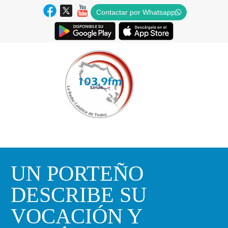
Contactar por Whatsapp
UN PORTEÑO
DESCRIBE SU
VOCACIÓN Y