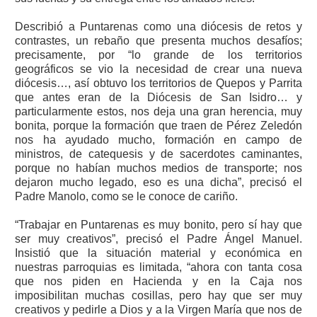
Describió a Puntarenas como una diócesis de retos y
contrastes, un rebaño que presenta muchos desafíos;
precisamente, por “lo grande de los territorios
geográficos se vio la necesidad de crear una nueva
diócesis…, así obtuvo los territorios de Quepos y Parrita
que antes eran de la Diócesis de San Isidro… y
particularmente estos, nos deja una gran herencia, muy
bonita, porque la formación que traen de Pérez Zeledón
nos ha ayudado mucho, formación en campo de
ministros, de catequesis y de sacerdotes caminantes,
porque no habían muchos medios de transporte; nos
dejaron mucho legado, eso es una dicha”, precisó el
Padre Manolo, como se le conoce de cariño.
“Trabajar en Puntarenas es muy bonito, pero sí hay que
ser muy creativos”, precisó el Padre Ángel Manuel.
Insistió que la situación material y económica en
nuestras parroquias es limitada, “ahora con tanta cosa
que nos piden en Hacienda y en la Caja nos
imposibilitan muchas cosillas, pero hay que ser muy
creativos y pedirle a Dios y a la Virgen María que nos de