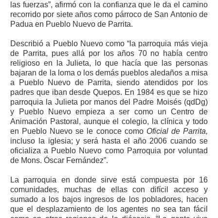
las fuerzas”, afirmó con la confianza que le da el camino
recorrido por siete años como párroco de San Antonio de
Padua en Pueblo Nuevo de Parrita.
Describió a Pueblo Nuevo como “la parroquia más vieja
de Parrita, pues allá por los años 70 no había centro
religioso en la Julieta, lo que hacía que las personas
bajaran de la loma o los demás pueblos aledaños a misa
a Pueblo Nuevo de Parrita, siendo atendidos por los
padres que iban desde Quepos. En 1984 es que se hizo
parroquia la Julieta por manos del Padre Moisés (qdDg)
y Pueblo Nuevo empieza a ser como un Centro de
Animación Pastoral, aunque el colegio, la clínica y todo
en Pueblo Nuevo se le conoce como
Oficial de Parrita,
incluso la iglesia; y será hasta el año 2006 cuando se
oficializa a Pueblo Nuevo como Parroquia por voluntad
de Mons. Óscar Fernández”.
La parroquia en donde sirve está compuesta por 16
comunidades, muchas de ellas con difícil acceso y
sumado a los bajos ingresos de los pobladores, hacen
que el desplazamiento de los agentes no sea tan fácil