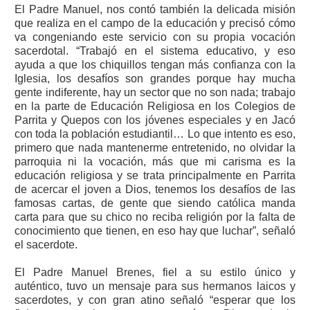
El Padre Manuel, nos contó también la delicada misión
que realiza en el campo de la educación y precisó cómo
va congeniando este servicio con su propia vocación
sacerdotal. “Trabajó en el sistema educativo, y eso
ayuda a que los chiquillos tengan más confianza con la
Iglesia, los desafíos son grandes porque hay mucha
gente indiferente, hay un sector que no son nada; trabajo
en la parte de Educación Religiosa en los Colegios de
Parrita y Quepos con los jóvenes especiales y en Jacó
con toda la población estudiantil… Lo que intento es eso,
primero que nada mantenerme entretenido, no olvidar la
parroquia ni la vocación, más que mi carisma es la
educación religiosa y se trata principalmente en Parrita
de acercar el joven a Dios, tenemos los desafíos de las
famosas cartas, de gente que siendo católica manda
carta para que su chico no reciba religión por la falta de
conocimiento que tienen, en eso hay que luchar”, señaló
el sacerdote.
El Padre Manuel Brenes, fiel a su estilo único y
auténtico, tuvo un mensaje para sus hermanos laicos y
sacerdotes, y con gran atino señaló “esperar que los