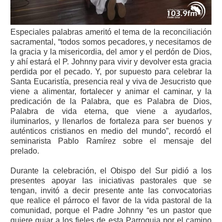
Especiales palabras ameritó el tema de la reconciliación
sacramental, “todos somos pecadores, y necesitamos de
la gracia y la misericordia, del amor y el perdón de Dios,
y ahí estará el P. Johnny para vivir y devolver esta gracia
perdida por el pecado. Y, por supuesto para celebrar la
Santa Eucaristía, presencia real y viva de Jesucristo que
viene a alimentar, fortalecer y animar el caminar, y la
predicación de la Palabra, que es Palabra de Dios,
Palabra de vida eterna, que viene a ayudarlos,
iluminarlos, y llenarlos de fortaleza para ser buenos y
auténticos cristianos en medio del mundo”, recordó el
seminarista Pablo Ramírez sobre el mensaje del
prelado.
Durante la celebración, el Obispo del Sur pidió a los
presentes apoyar las iniciativas pastorales que se
tengan, invitó a decir presente ante las convocatorias
que realice el párroco el favor de la vida pastoral de la
comunidad, porque el Padre Johnny “es un pastor que
quiere guiar a los fieles de esta Parroquia por el camino