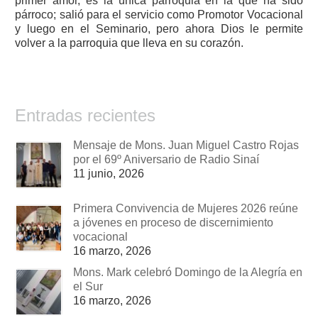
primer amor, es la única parroquia en la que ha sido
párroco; salió para el servicio como Promotor Vocacional
y luego en el Seminario, pero ahora Dios le permite
volver a la parroquia que lleva en su corazón.
Entradas recientes
Mensaje de Mons. Juan Miguel Castro Rojas
por el 69º Aniversario de Radio Sinaí
11 junio, 2026
Primera Convivencia de Mujeres 2026 reúne
a jóvenes en proceso de discernimiento
vocacional
16 marzo, 2026
Mons. Mark celebró Domingo de la Alegría en
el Sur
16 marzo, 2026