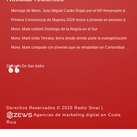
Mensaje de Mons. Juan Miguel Castro Rojas por el 69º Aniversario de Radio Sinaí
Primera Convivencia de Mujeres 2026 reúne a jóvenes en proceso de discernimiento vocacional
Mons. Mark celebró Domingo de la Alegría en el Sur
Mons. Mark visita Térraba, tierra desde donde parte la evangelización
Mons. Mark comparte con jóvenes que se rehabilitan en Comunidad Cenáculo
Diócesis De San Isidro
Derechos Reservados © 2026 Radio Sinaí |
Agencias de marketing digital en Costa
Rica