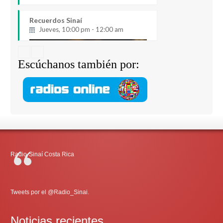
Recuerdos Sinaí
Jueves, 10:00 pm - 12:00 am
Escúchanos también por:
Radio-Sinaí Costa Rica
Tweets por el @Radio_Sinai.
Noticias recientes