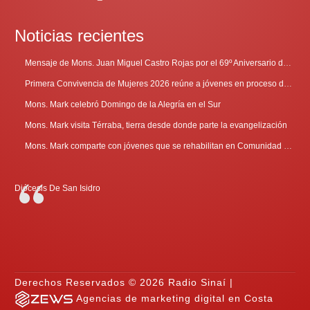
Noticias recientes
Mensaje de Mons. Juan Miguel Castro Rojas por el 69º Aniversario de Radio Sinaí
Primera Convivencia de Mujeres 2026 reúne a jóvenes en proceso de discernimiento vocacional
Mons. Mark celebró Domingo de la Alegría en el Sur
Mons. Mark visita Térraba, tierra desde donde parte la evangelización
Mons. Mark comparte con jóvenes que se rehabilitan en Comunidad Cenáculo
Diócesis De San Isidro
Derechos Reservados © 2026 Radio Sinaí |
Agencias de marketing digital en Costa