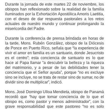
Durante la jornada de este martes 22 de noviembre, los
obispos han reflexionado sobre la realidad de la familia
iluminados por la Exhortación Apostólica Amoris Laetitia,
con el deseo de dar respuesta pastorales a los retos
actuales de nuestro mundo y continuar prolongando la
misericordia del Padre.
Durante la conferencia de prensa brindada en horas de
la tarde, Mons. Rubén González, obispo de la Diócesis
de Ponce en Puerto Rico, señala que “la experiencia de
vivir el amor en familia es un santuario, donde Jesucristo
es el centro”; esta conciencia de santuario es lo que
hace al Papa llamar “a descubrir la belleza y la riqueza
del matrimonio, y a pesar de las debilidades tener la
conciencia que el Señor ayuda”, porque “no es excluye
sino se incluye, no se trata de restar sino de sumar, no de
dividir sino de multiplicar”, indicó.
Mons. José Domingo Ulloa Mendieta, obispo de Panamá
recordó que “hay que tomar conciencia de lo que el
obispo es, como pastor y menos administrador”, con la
grave responsabilidad que este pastoreo “no es solo