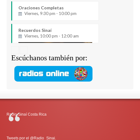
Oraciones Completas
Viernes, 9:30 pm - 10:00 pm
Recuerdos Sinaí
Viernes, 10:00 pm - 12:00 am
Escúchanos también por:
Radio-Sinaí Costa Rica
Tweets por el @Radio_Sinai.