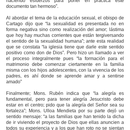
haciendo esfuerzos para poner en práctica este
documento tan hermoso”.
Al abordar el tema de la educación sexual, el obispo de
Cartago dijo que “la sexualidad es presentada no en
forma negativa sino como realización del amor; lástima
que hoy hay muchas corrientes que están tergiversando
el sentido de la sexualidad humana”; ante esta realidad
que se constata “la iglesia tiene que darle este sentido
positivo como don de Dios”. Pero hizo un llamado a ver
el proceso integralmente pues “la formación para el
matrimonio debe comenzar ciertamente en la familia
misma con los hijos adolescentes, con la vivencia de los
padres, es ahí donde se aprende amar y a sentirse
amado”
Finalmente; Mons. Rubén indica que “la alegría es
fundamental, pero para tener alegría Jesucristo debe
estar en el centro; pido que la alegría del Señor sea su
fortaleza”; Mons. Ulloa Mendieta por su parte dejó un
sentido mensaje: “a las familias que han tenido la dicha
de ir viviendo el proyecto de Dios que ellas anuncien a
todos su experiencia y a los que han roto no se sientan