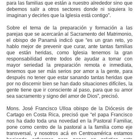
para las familias que están a nuestro alrededor sino que
debemos salir a otros sectores donde ni siquiera lo
imaginan y decirles que la Iglesia está contigo”.
Sobre el tema de la preparación y formación a las
parejas que se acercarán al Sacramento del Matrimonio,
el obispo de Panamá indicó que “es un gran reto, yo
hablo mejor de prevenir que curar, ante tantas familias
que están heridas, como Iglesia tenemos la gran
responsabilidad entre todos de ayudar a tomar con
mayor seriedad la preparación remota e inmediata,
tenemos que ser más serios por amor a la gente, para
después no tener que estar sanando tantas heridas que
por no discernir bien se han dado situaciones difíciles, la
gente tiene que ir consciente al paso, para que su amor
sea sacramento y signo del amor de Dios”, precisó.
Mons. José Francisco Ulloa obispo de la Diócesis de
Cartago en Costa Rica, precisó que “el papa Francisco
nos ha dado toda una novedad en la Pastoral Familiar,
pone como centro de la pastoral a la familia como eje
transversal, y nosotros acá en Centroamérica estamos