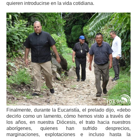
quieren introducirse en la vida cotidiana.
Finalmente, durante la Eucaristía, el prelado dijo, «debo
decirlo como un lamento, cómo hemos visto a través de
los años, en nuestra Diócesis, el trato hacia nuestros
aborígenes, quienes han sufrido desprecios,
marginaciones, explotaciones e incluso hasta la