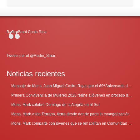
Radio-Sinaí Costa Rica
Tweets por el @Radio_Sinai.
Noticias recientes
Mensaje de Mons. Juan Miguel Castro Rojas por el 69º Aniversario de Radio Sinaí
Primera Convivencia de Mujeres 2026 reúne a jóvenes en proceso de discernimiento vocacional
Mons. Mark celebró Domingo de la Alegría en el Sur
Mons. Mark visita Térraba, tierra desde donde parte la evangelización
Mons. Mark comparte con jóvenes que se rehabilitan en Comunidad Cenáculo