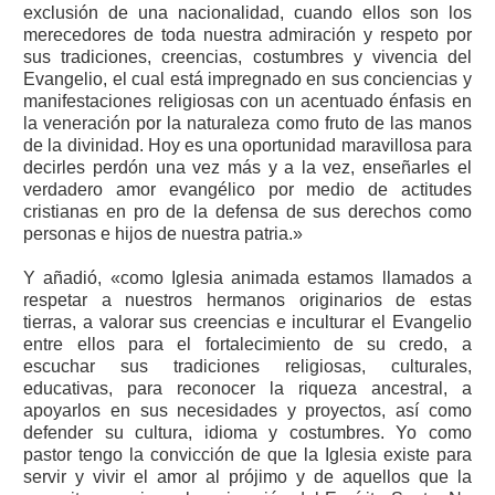
exclusión de una nacionalidad, cuando ellos son los
merecedores de toda nuestra admiración y respeto por
sus tradiciones, creencias, costumbres y vivencia del
Evangelio, el cual está impregnado en sus conciencias y
manifestaciones religiosas con un acentuado énfasis en
la veneración por la naturaleza como fruto de las manos
de la divinidad. Hoy es una oportunidad maravillosa para
decirles perdón una vez más y a la vez, enseñarles el
verdadero amor evangélico por medio de actitudes
cristianas en pro de la defensa de sus derechos como
personas e hijos de nuestra patria.»
Y añadió, «como Iglesia animada estamos llamados a
respetar a nuestros hermanos originarios de estas
tierras, a valorar sus creencias e inculturar el Evangelio
entre ellos para el fortalecimiento de su credo, a
escuchar sus tradiciones religiosas, culturales,
educativas, para reconocer la riqueza ancestral, a
apoyarlos en sus necesidades y proyectos, así como
defender su cultura, idioma y costumbres. Yo como
pastor tengo la convicción de que la Iglesia existe para
servir y vivir el amor al prójimo y de aquellos que la