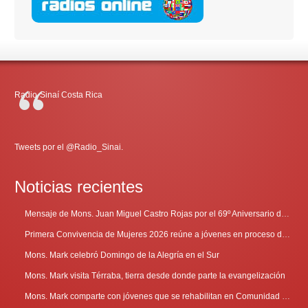
Radio-Sinaí Costa Rica
Tweets por el @Radio_Sinai.
Noticias recientes
Mensaje de Mons. Juan Miguel Castro Rojas por el 69º Aniversario de Radio Sinaí
Primera Convivencia de Mujeres 2026 reúne a jóvenes en proceso de discernimiento vocacional
Mons. Mark celebró Domingo de la Alegría en el Sur
Mons. Mark visita Térraba, tierra desde donde parte la evangelización
Mons. Mark comparte con jóvenes que se rehabilitan en Comunidad Cenáculo