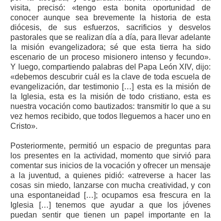
visita, precisó: «tengo esta bonita oportunidad de
conocer aunque sea brevemente la historia de esta
diócesis, de sus esfuerzos, sacrificios y desvelos
pastorales que se realizan día a día, para llevar adelante
la misión evangelizadora; sé que esta tierra ha sido
escenario de un proceso misionero intenso y fecundo».
Y luego, compartiendo palabras del Papa León XIV, dijo:
«debemos descubrir cuál es la clave de toda escuela de
evangelización, dar testimonio […] esta es la misión de
la Iglesia, esta es la misión de todo cristiano, esta es
nuestra vocación como bautizados: transmitir lo que a su
vez hemos recibido, que todos lleguemos a hacer uno en
Cristo».
Posteriormente, permitió un espacio de preguntas para
los presentes en la actividad, momento que sirvió para
comentar sus inicios de la vocación y ofrecer un mensaje
a la juventud, a quienes pidió: «atreverse a hacer las
cosas sin miedo, lanzarse con mucha creatividad, y con
una espontaneidad […]; ocupamos esa frescura en la
Iglesia […] tenemos que ayudar a que los jóvenes
puedan sentir que tienen un papel importante en la