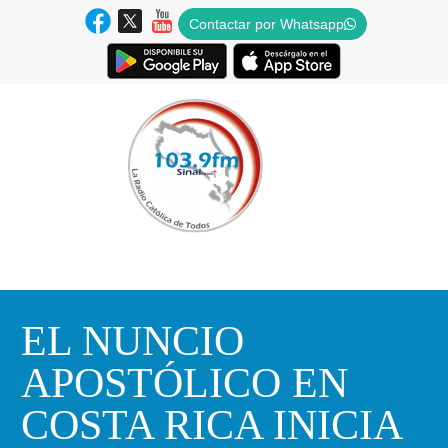
Contactar por Whatsapp
EL NUNCIO
APOSTÓLICO EN
COSTA RICA INICIA