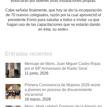
esforzarán por obtener unas instalaciones propias.
Cabe señalar finalmente, que hoy se dio la incorporación
de 70 nuevos colegiados, razón por la cual aprovechó el
presidente Ennio para saludar a todos e invitar «a que
hagan uso de las capacitaciones que se estarán dando
en ésta, su sede».
Entradas recientes
Mensaje de Mons. Juan Miguel Castro Rojas
por el 69º Aniversario de Radio Sinaí
11 junio, 2026
Primera Convivencia de Mujeres 2026 reúne
a jóvenes en proceso de discernimiento
vocacional
16 marzo, 2026
Mons. Mark celebró Domingo de la Alegría en