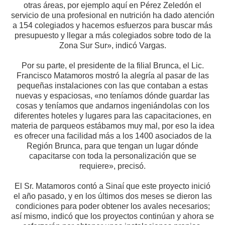
otras áreas, por ejemplo aquí en Pérez Zeledón el
servicio de una profesional en nutrición ha dado atención
a 154 colegiados y hacemos esfuerzos para buscar más
presupuesto y llegar a más colegiados sobre todo de la
Zona Sur Sur», indicó Vargas.
Por su parte, el presidente de la filial Brunca, el Lic.
Francisco Matamoros mostró la alegría al pasar de las
pequeñas instalaciones con las que contaban a estas
nuevas y espaciosas, «no teníamos dónde guardar las
cosas y teníamos que andarnos ingeniándolas con los
diferentes hoteles y lugares para las capacitaciones, en
materia de parqueos estábamos muy mal, por eso la idea
es ofrecer una facilidad más a los 1400 asociados de la
Región Brunca, para que tengan un lugar dónde
capacitarse con toda la personalización que se
requiere», precisó.
El Sr. Matamoros contó a Sinaí que este proyecto inició
el año pasado, y en los últimos dos meses se dieron las
condiciones para poder obtener los avales necesarios;
así mismo, indicó que los proyectos continúan y ahora se