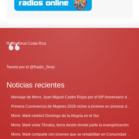
Radio-Sinaí Costa Rica
Tweets por el @Radio_Sinai.
Noticias recientes
Mensaje de Mons. Juan Miguel Castro Rojas por el 69º Aniversario de Radio Sinaí
Primera Convivencia de Mujeres 2026 reúne a jóvenes en proceso de discernimiento vocacional
Mons. Mark celebró Domingo de la Alegría en el Sur
Mons. Mark visita Térraba, tierra desde donde parte la evangelización
Mons. Mark comparte con jóvenes que se rehabilitan en Comunidad Cenáculo