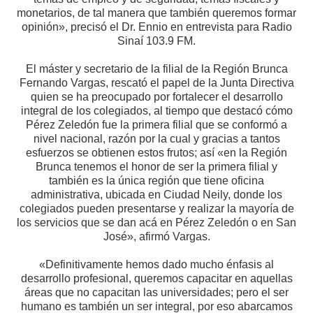
monetarios, de tal manera que también queremos formar
opinión», precisó el Dr. Ennio en entrevista para Radio
Sinaí 103.9 FM.
El máster y secretario de la filial de la Región Brunca
Fernando Vargas, rescató el papel de la Junta Directiva
quien se ha preocupado por fortalecer el desarrollo
integral de los colegiados, al tiempo que destacó cómo
Pérez Zeledón fue la primera filial que se conformó a
nivel nacional, razón por la cual y gracias a tantos
esfuerzos se obtienen estos frutos; así «en la Región
Brunca tenemos el honor de ser la primera filial y
también es la única región que tiene oficina
administrativa, ubicada en Ciudad Neily, donde los
colegiados pueden presentarse y realizar la mayoría de
los servicios que se dan acá en Pérez Zeledón o en San
José», afirmó Vargas.
«Definitivamente hemos dado mucho énfasis al
desarrollo profesional, queremos capacitar en aquellas
áreas que no capacitan las universidades; pero el ser
humano es también un ser integral, por eso abarcamos