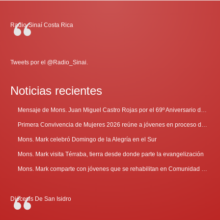
Radio-Sinaí Costa Rica
Tweets por el @Radio_Sinai.
Noticias recientes
Mensaje de Mons. Juan Miguel Castro Rojas por el 69º Aniversario de Radio Sinaí
Primera Convivencia de Mujeres 2026 reúne a jóvenes en proceso de discernimiento vocacional
Mons. Mark celebró Domingo de la Alegría en el Sur
Mons. Mark visita Térraba, tierra desde donde parte la evangelización
Mons. Mark comparte con jóvenes que se rehabilitan en Comunidad Cenáculo
Diócesis De San Isidro