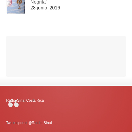
Negrita”
28 junio, 2016
Radio-Sinaí Costa Rica
Tweets por el @Radio_Sinai.