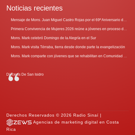
Noticias recientes
Mensaje de Mons. Juan Miguel Castro Rojas por el 69º Aniversario de Radio Sinaí
Primera Convivencia de Mujeres 2026 reúne a jóvenes en proceso de discernimiento vocacional
Mons. Mark celebró Domingo de la Alegría en el Sur
Mons. Mark visita Térraba, tierra desde donde parte la evangelización
Mons. Mark comparte con jóvenes que se rehabilitan en Comunidad Cenáculo
Diócesis De San Isidro
Derechos Reservados © 2026 Radio Sinaí |
Agencias de marketing digital en Costa
Rica