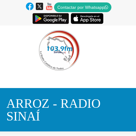
Contactar por Whatsapp
ARROZ - RADIO
SINAÍ