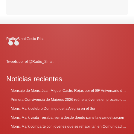
Radio-Sinaí Costa Rica
Tweets por el @Radio_Sinai.
Noticias recientes
Mensaje de Mons. Juan Miguel Castro Rojas por el 69º Aniversario de Radio Sinaí
Primera Convivencia de Mujeres 2026 reúne a jóvenes en proceso de discernimiento vocacional
Mons. Mark celebró Domingo de la Alegría en el Sur
Mons. Mark visita Térraba, tierra desde donde parte la evangelización
Mons. Mark comparte con jóvenes que se rehabilitan en Comunidad Cenáculo