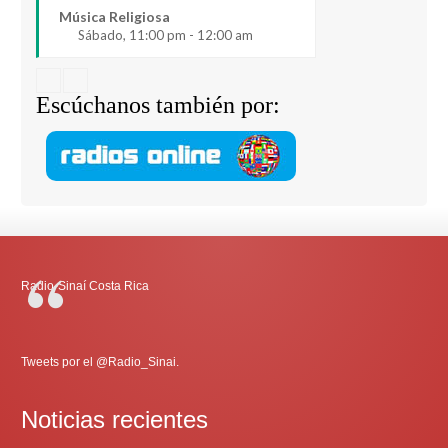
Música Religiosa
Sábado, 11:00 pm - 12:00 am
Escúchanos también por:
Radio-Sinaí Costa Rica
Tweets por el @Radio_Sinai.
Noticias recientes