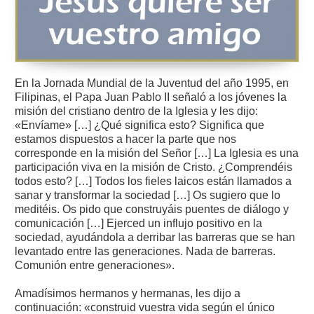
En la Jornada Mundial de la Juventud del año 1995, en
Filipinas, el Papa Juan Pablo II señaló a los jóvenes la
misión del cristiano dentro de la Iglesia y les dijo:
«Envíame» […] ¿Qué significa esto? Significa que
estamos dispuestos a hacer la parte que nos
corresponde en la misión del Señor […] La Iglesia es una
participación viva en la misión de Cristo. ¿Comprendéis
todos esto? […] Todos los fieles laicos están llamados a
sanar y transformar la sociedad […] Os sugiero que lo
meditéis. Os pido que construyáis puentes de diálogo y
comunicación […] Ejerced un influjo positivo en la
sociedad, ayudándola a derribar las barreras que se han
levantado entre las generaciones. Nada de barreras.
Comunión entre generaciones».
Amadísimos hermanos y hermanas, les dijo a
continuación: «construid vuestra vida según el único