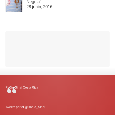
Negrita”
28 junio, 2016
Radio-Sinaí Costa Rica
Tweets por el @Radio_Sinai.