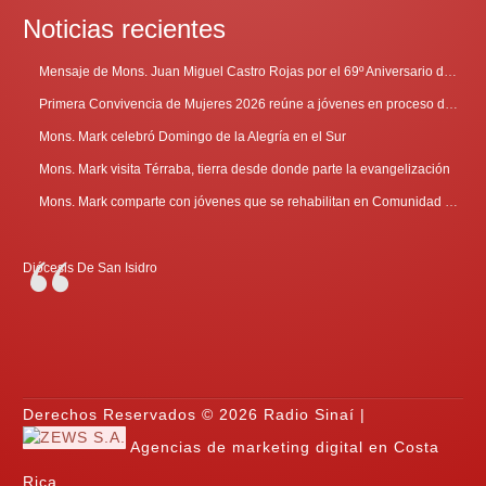
Noticias recientes
Mensaje de Mons. Juan Miguel Castro Rojas por el 69º Aniversario de Radio Sinaí
Primera Convivencia de Mujeres 2026 reúne a jóvenes en proceso de discernimiento vocacional
Mons. Mark celebró Domingo de la Alegría en el Sur
Mons. Mark visita Térraba, tierra desde donde parte la evangelización
Mons. Mark comparte con jóvenes que se rehabilitan en Comunidad Cenáculo
Diócesis De San Isidro
Derechos Reservados © 2026 Radio Sinaí |
Agencias de marketing digital en Costa
Rica