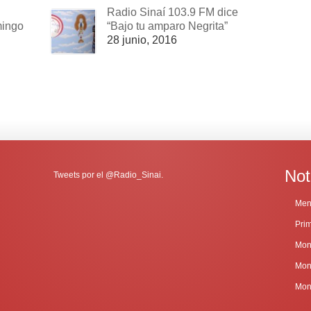
Radio Sinaí 103.9 FM dice
mingo
“Bajo tu amparo Negrita”
28 junio, 2016
Not
Tweets por el @Radio_Sinai.