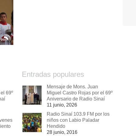
Entradas populares
Mensaje de Mons. Juan
el 69º
Miguel Castro Rojas por el 69º
naí
Aniversario de Radio Sinaí
11 junio, 2026
Radio Sinaí 103.9 FM por los
óvenes
niños con Labio Paladar
iento
Hendido
28 junio, 2016