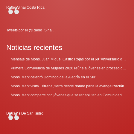
Radio-Sinaí Costa Rica
Tweets por el @Radio_Sinai.
Noticias recientes
Mensaje de Mons. Juan Miguel Castro Rojas por el 69º Aniversario de Radio Sinaí
Primera Convivencia de Mujeres 2026 reúne a jóvenes en proceso de discernimiento vocacional
Mons. Mark celebró Domingo de la Alegría en el Sur
Mons. Mark visita Térraba, tierra desde donde parte la evangelización
Mons. Mark comparte con jóvenes que se rehabilitan en Comunidad Cenáculo
Diócesis De San Isidro