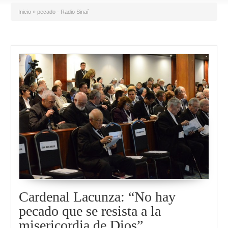
Inicio
»
pecado - Radio Sinaí
Cardenal Lacunza: “No hay
pecado que se resista a la
misericordia de Dios”