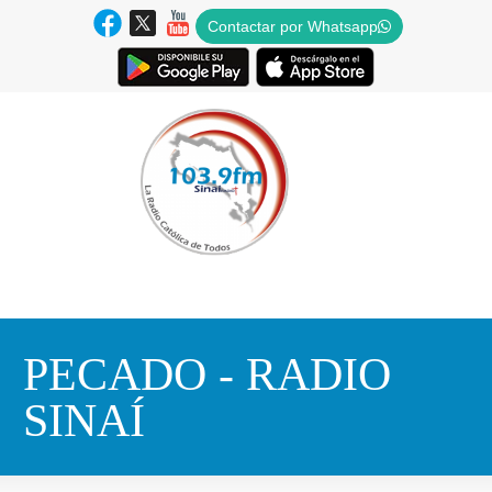
Contactar por Whatsapp
PECADO - RADIO
SINAÍ