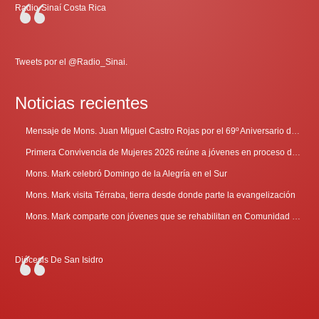
Radio-Sinaí Costa Rica
Tweets por el @Radio_Sinai.
Noticias recientes
Mensaje de Mons. Juan Miguel Castro Rojas por el 69º Aniversario de Radio Sinaí
Primera Convivencia de Mujeres 2026 reúne a jóvenes en proceso de discernimiento vocacional
Mons. Mark celebró Domingo de la Alegría en el Sur
Mons. Mark visita Térraba, tierra desde donde parte la evangelización
Mons. Mark comparte con jóvenes que se rehabilitan en Comunidad Cenáculo
Diócesis De San Isidro