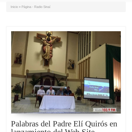
Inicio
»
Página - Radio Sinaí
Palabras del Padre Elí Quirós en
lanzamiento del Web Site