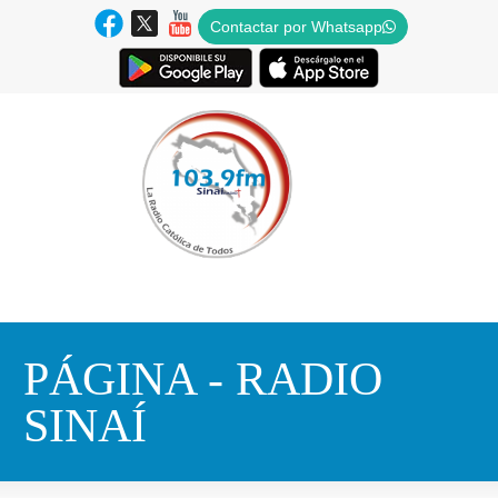
Contactar por Whatsapp
PÁGINA - RADIO
SINAÍ