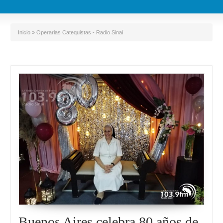
Inicio
»
Operarias Catequistas - Radio Sinaí
Buenos Aires celebra 80 años de