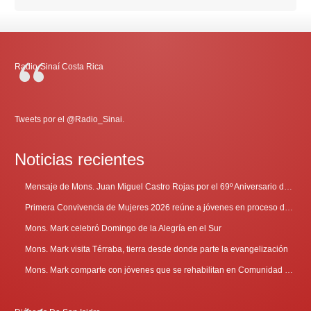
Radio-Sinaí Costa Rica
Tweets por el @Radio_Sinai.
Noticias recientes
Mensaje de Mons. Juan Miguel Castro Rojas por el 69º Aniversario de Radio Sinaí
Primera Convivencia de Mujeres 2026 reúne a jóvenes en proceso de discernimiento vocacional
Mons. Mark celebró Domingo de la Alegría en el Sur
Mons. Mark visita Térraba, tierra desde donde parte la evangelización
Mons. Mark comparte con jóvenes que se rehabilitan en Comunidad Cenáculo