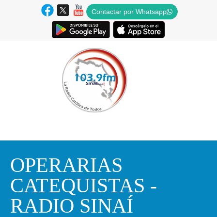
Contactar por Whatsapp
OPERARIAS
CATEQUISTAS -
RADIO SINAÍ