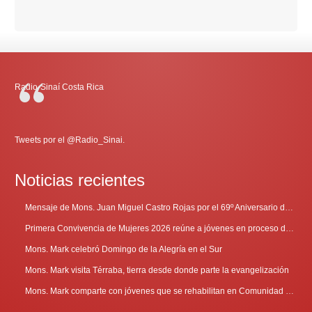
Radio-Sinaí Costa Rica
Tweets por el @Radio_Sinai.
Noticias recientes
Mensaje de Mons. Juan Miguel Castro Rojas por el 69º Aniversario de Radio Sinaí
Primera Convivencia de Mujeres 2026 reúne a jóvenes en proceso de discernimiento vocacional
Mons. Mark celebró Domingo de la Alegría en el Sur
Mons. Mark visita Térraba, tierra desde donde parte la evangelización
Mons. Mark comparte con jóvenes que se rehabilitan en Comunidad Cenáculo