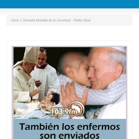
Inicio
»
Jornada Mundial de la Juventud - Radio Sinaí