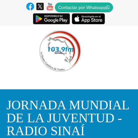
Contactar por Whatsapp
JORNADA MUNDIAL
DE LA JUVENTUD -
RADIO SINAÍ