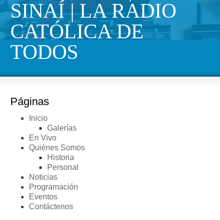
SINAÍ | LA RADIO
CATÓLICA DE
TODOS
Páginas
Inicio
Galerías
En Vivo
Quiénes Somos
Historia
Personal
Noticias
Programación
Eventos
Contáctenos