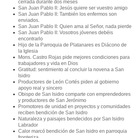
cerrada durante dos meses
San Juan Pablo II: Jesús quiere ser vuestro amigo
San Juan Pablo II: También los enfermos son
enviados.
San Juan Pablo II: Quien ama al Señor, nada pierde
San Juan Pablo II: Vosotros jóvenes debéis
encontrarlo
Hijo de la Parroquia de Platanares es Diácono de
la Iglesia
Mons. Castro Rojas pide mejores condiciones para
trabajadores y vida en Dios
Gratitud: sentimiento al concluir la novena a San
Isidro
Productores de León Cortés piden al gobierno
apoyo real y sincero
Obispo de San Isidro comparte con emprendedores
y productores de San Jerónimo
Promotores de unidad en proyectos y comunidades
reciben bendición de San Isidro
Naturaleza y paisajes bendecidos por San Isidro
Labrador
Calor marcó bendición de San Isidro en parroquia
fronteriza