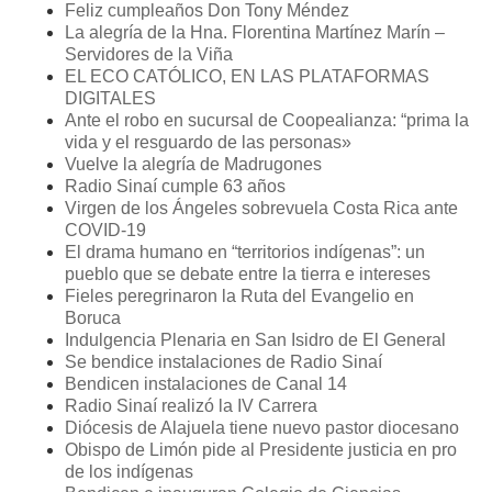
Feliz cumpleaños Don Tony Méndez
La alegría de la Hna. Florentina Martínez Marín –
Servidores de la Viña
EL ECO CATÓLICO, EN LAS PLATAFORMAS
DIGITALES
Ante el robo en sucursal de Coopealianza: “prima la
vida y el resguardo de las personas»
Vuelve la alegría de Madrugones
Radio Sinaí cumple 63 años
Virgen de los Ángeles sobrevuela Costa Rica ante
COVID-19
El drama humano en “territorios indígenas”: un
pueblo que se debate entre la tierra e intereses
Fieles peregrinaron la Ruta del Evangelio en
Boruca
Indulgencia Plenaria en San Isidro de El General
Se bendice instalaciones de Radio Sinaí
Bendicen instalaciones de Canal 14
Radio Sinaí realizó la IV Carrera
Diócesis de Alajuela tiene nuevo pastor diocesano
Obispo de Limón pide al Presidente justicia en pro
de los indígenas