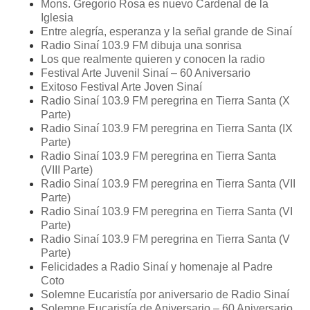
Mons. Gregorio Rosa es nuevo Cardenal de la
Iglesia
Entre alegría, esperanza y la señal grande de Sinaí
Radio Sinaí 103.9 FM dibuja una sonrisa
Los que realmente quieren y conocen la radio
Festival Arte Juvenil Sinaí – 60 Aniversario
Exitoso Festival Arte Joven Sinaí
Radio Sinaí 103.9 FM peregrina en Tierra Santa (X
Parte)
Radio Sinaí 103.9 FM peregrina en Tierra Santa (IX
Parte)
Radio Sinaí 103.9 FM peregrina en Tierra Santa
(VIII Parte)
Radio Sinaí 103.9 FM peregrina en Tierra Santa (VII
Parte)
Radio Sinaí 103.9 FM peregrina en Tierra Santa (VI
Parte)
Radio Sinaí 103.9 FM peregrina en Tierra Santa (V
Parte)
Felicidades a Radio Sinaí y homenaje al Padre
Coto
Solemne Eucaristía por aniversario de Radio Sinaí
Solemne Eucaristía de Aniversario – 60 Aniversario