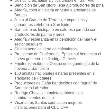
Dos culturas, italiana y tica unidas en San Vito
Bendición de San Isidro llega a productores de piña
Alegría, color e historia en visita a artesanos de
Boruca
Junto al Grande de Térraba, campesinos y
ganaderos celebran a San Isidro
San Isidro es festejado en calurosa jornada con
productores de palma y arroz
Alegría y esperanza en la bendición del mar y el
sector pesquero
Obispo bendice tierra de cafetaleros
Presidente de Conferencia Episcopal bendecirá el
nuevo gobierno de Rodrigo Chaves
Frijoleros reciben al Obispo en segundo día de la
novena a San Isidro
150 artistas nacionales estarán presentes en el
Traspaso de Poderes
Productores de Caña bendecidos con “agua” de
San Isidro Labrador
Rodrigo Chaves completa gabinete con
nombramientos de lujo
Vicaría Los Santos cuenta con mejores
instalaciones para el CEDIOFA