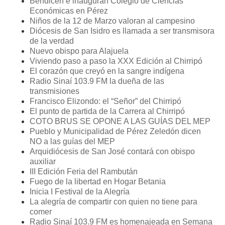
Bendicen e inauguran Colegio de Ciencias
Económicas en Pérez
Niños de la 12 de Marzo valoran al campesino
Diócesis de San Isidro es llamada a ser transmisora
de la verdad
Nuevo obispo para Alajuela
Viviendo paso a paso la XXX Edición al Chirripó
El corazón que creyó en la sangre indígena
Radio Sinaí 103.9 FM la dueña de las
transmisiones
Francisco Elizondo: el “Señor” del Chirripó
El punto de partida de la Carrera al Chirripó
COTO BRUS SE OPONE A LAS GUÍAS DEL MEP
Pueblo y Municipalidad de Pérez Zeledón dicen
NO a las guías del MEP
Arquidiócesis de San José contará con obispo
auxiliar
III Edición Feria del Rambután
Fuego de la libertad en Hogar Betania
Inicia I Festival de la Alegría
La alegría de compartir con quien no tiene para
comer
Radio Sinaí 103.9 FM es homenajeada en Semana