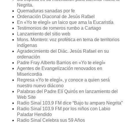
Negrita.
Quemaduras sanadas por fe
Ordenación Diaconal de Jesús Rafael
En «Yo te elegí» un laico que ama la Eucaristía
Testimonios de romeros rumbo a Cartago
Lanzamiento del sitio web
Mons. Montero: voz profética en tema de territorios
indígenas
Agradecimiento del Diác. Jesús Rafael en su
ordenación
Padre Fray Alberto Barrios en «Yo te elegí»
Agentes de Evangelización renovados en
Misericordia
Regresa «Yo te elegí», y conoce a quien será
nuestro nuevo diácono
Palabras del Padre Elí Quirós en lanzamiento del
Web Site
Radio Sinaí 103.9 FM dice “Bajo tu amparo Negrita”
Radio Sinaí 103.9 FM por los niños con Labio
Paladar Hendido
Radio Sinaí Celebra sus 59 Años