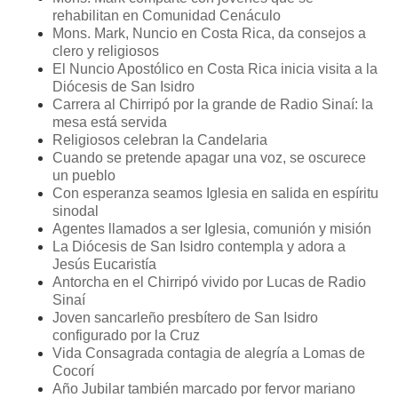
rehabilitan en Comunidad Cenáculo
Mons. Mark, Nuncio en Costa Rica, da consejos a
clero y religiosos
El Nuncio Apostólico en Costa Rica inicia visita a la
Diócesis de San Isidro
Carrera al Chirripó por la grande de Radio Sinaí: la
mesa está servida
Religiosos celebran la Candelaria
Cuando se pretende apagar una voz, se oscurece
un pueblo
Con esperanza seamos Iglesia en salida en espíritu
sinodal
Agentes llamados a ser Iglesia, comunión y misión
La Diócesis de San Isidro contempla y adora a
Jesús Eucaristía
Antorcha en el Chirripó vivido por Lucas de Radio
Sinaí
Joven sancarleño presbítero de San Isidro
configurado por la Cruz
Vida Consagrada contagia de alegría a Lomas de
Cocorí
Año Jubilar también marcado por fervor mariano