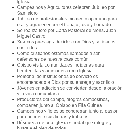
Iglesia
Campesinos y Agricultores celebran Jubileo por
San Isidro
Jubileo de profesionales momento oportuno para
orar y agradecer por el trabajo justo y honrado
Se realiza foro por Carta Pastoral de Mons. Juan
Miguel Castro
Seamos pues agradecidos con Dios y solidarios
con todos
Como cristianos estamos llamados a ser
defensores de nuestra casa común
Obispo visita comunidades indígenas para
bendecirlas y animarles como Iglesia
Personal de instituciones de servicio es
encomendado a Dios por su entrega y sacrificio
Jóvenes en adicción se convierten desde la oración
y la vida comunitaria
Productores del campo, alegres campesinos,
comparten junto al Obispo en Fila Guinea
Campesinos y fieles se congregan junto al pastor
para bendecir sus tierras y trabajos
Búsqueda de una Iglesia sinodal que integre y
busque el bien de todos