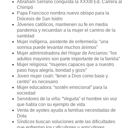
Abraham Serrano conquista la XXXIII Ed. Carrera al
Chirripó
Papa Francisco nombra nuevo obispo para la
Diócesis de San Isidro
Jóvenes católicos, mantienen su fe en media
pandemia y recuerdan a la mujer el camino de la
santidad
Mujer indígena, asistente de enfermería: “una
sonrisa puede levantar muchos ánimos”
Mujer administradora del Hogar de Ancianos: “los
adultos mayores son parte importante de la familia”
Mujer religiosa: “mujeres capaces que a nuestro
paso haya alegría, bondad y gozo”
Joven mujer coah: “tener a Dios como base y
centro” es necesario
Mujer educadora: “sostén emocional” para la
sociedad
Servidores de la viña: “Veguita” el hombre sin voz
que habla con su ejemplo de vida
Venta de ayotes ayuda a familias necesitadas de
Dota
Síndicos buscan soluciones ante las dificultades
que enfrentan los caficultores y agricultores