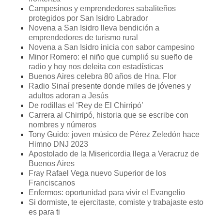
Campesinos y emprendedores sabaliteños
protegidos por San Isidro Labrador
Novena a San Isidro lleva bendición a
emprendedores de turismo rural
Novena a San Isidro inicia con sabor campesino
Minor Romero: el niño que cumplió su sueño de
radio y hoy nos deleita con estadísticas
Buenos Aires celebra 80 años de Hna. Flor
Radio Sinaí presente donde miles de jóvenes y
adultos adoran a Jesús
De rodillas el ‘Rey de El Chirripó’
Carrera al Chirripó, historia que se escribe con
nombres y números
Tony Guido: joven músico de Pérez Zeledón hace
Himno DNJ 2023
Apostolado de la Misericordia llega a Veracruz de
Buenos Aires
Fray Rafael Vega nuevo Superior de los
Franciscanos
Enfermos: oportunidad para vivir el Evangelio
Si dormiste, te ejercitaste, comiste y trabajaste esto
es para ti