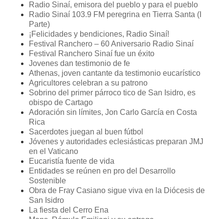
Radio Sinaí, emisora del pueblo y para el pueblo
Radio Sinaí 103.9 FM peregrina en Tierra Santa (I
Parte)
¡Felicidades y bendiciones, Radio Sinaí!
Festival Ranchero – 60 Aniversario Radio Sinaí
Festival Ranchero Sinaí fue un éxito
Jovenes dan testimonio de fe
Athenas, joven cantante da testimonio eucarístico
Agricultores celebran a su patrono
Sobrino del primer párroco tico de San Isidro, es
obispo de Cartago
Adoración sin límites, Jon Carlo García en Costa
Rica
Sacerdotes juegan al buen fútbol
Jóvenes y autoridades eclesiásticas preparan JMJ
en el Vaticano
Eucaristía fuente de vida
Entidades se reúnen en pro del Desarrollo
Sostenible
Obra de Fray Casiano sigue viva en la Diócesis de
San Isidro
La fiesta del Cerro Ena