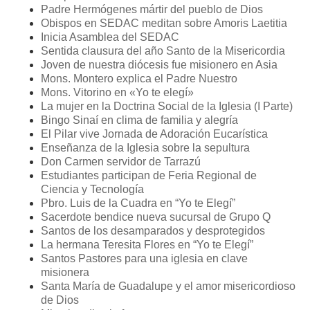
Padre Hermógenes mártir del pueblo de Dios
Obispos en SEDAC meditan sobre Amoris Laetitia
Inicia Asamblea del SEDAC
Sentida clausura del año Santo de la Misericordia
Joven de nuestra diócesis fue misionero en Asia
Mons. Montero explica el Padre Nuestro
Mons. Vitorino en «Yo te elegí»
La mujer en la Doctrina Social de la Iglesia (I Parte)
Bingo Sinaí en clima de familia y alegría
El Pilar vive Jornada de Adoración Eucarística
Enseñanza de la Iglesia sobre la sepultura
Don Carmen servidor de Tarrazú
Estudiantes participan de Feria Regional de
Ciencia y Tecnología
Pbro. Luis de la Cuadra en “Yo te Elegí”
Sacerdote bendice nueva sucursal de Grupo Q
Santos de los desamparados y desprotegidos
La hermana Teresita Flores en “Yo te Elegí”
Santos Pastores para una iglesia en clave
misionera
Santa María de Guadalupe y el amor misericordioso
de Dios