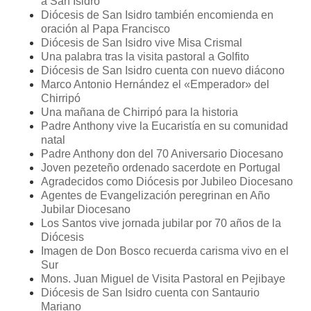
a San Isidro
Diócesis de San Isidro también encomienda en
oración al Papa Francisco
Diócesis de San Isidro vive Misa Crismal
Una palabra tras la visita pastoral a Golfito
Diócesis de San Isidro cuenta con nuevo diácono
Marco Antonio Hernández el «Emperador» del
Chirripó
Una mañana de Chirripó para la historia
Padre Anthony vive la Eucaristía en su comunidad
natal
Padre Anthony don del 70 Aniversario Diocesano
Joven pezeteño ordenado sacerdote en Portugal
Agradecidos como Diócesis por Jubileo Diocesano
Agentes de Evangelización peregrinan en Año
Jubilar Diocesano
Los Santos vive jornada jubilar por 70 años de la
Diócesis
Imagen de Don Bosco recuerda carisma vivo en el
Sur
Mons. Juan Miguel de Visita Pastoral en Pejibaye
Diócesis de San Isidro cuenta con Santaurio
Mariano