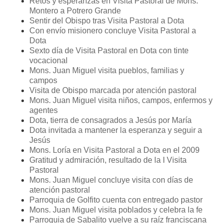
Retos y esperanzas en Visita Pastoral de Mons.
Montero a Potrero Grande
Sentir del Obispo tras Visita Pastoral a Dota
Con envío misionero concluye Visita Pastoral a
Dota
Sexto día de Visita Pastoral en Dota con tinte
vocacional
Mons. Juan Miguel visita pueblos, familias y
campos
Visita de Obispo marcada por atención pastoral
Mons. Juan Miguel visita niños, campos, enfermos y
agentes
Dota, tierra de consagrados a Jesús por María
Dota invitada a mantener la esperanza y seguir a
Jesús
Mons. Loría en Visita Pastoral a Dota en el 2009
Gratitud y admiración, resultado de la I Visita
Pastoral
Mons. Juan Miguel concluye visita con días de
atención pastoral
Parroquia de Golfito cuenta con entregado pastor
Mons. Juan Miguel visita poblados y celebra la fe
Parroquia de Sabalito vuelve a su raíz franciscana