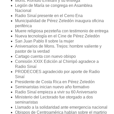
Mons. Rómulo Emiliani y su entrega
Legión de María se congrega en Asamblea
Nacional
Radio Sinaí presente en el Cerro Ena
Municipalidad de Pérez Zeledón inaugura oficina
periférica
Muere religiosa pezeteña con testimonio de entrega
Nueva tecnología en el Cine de Pérez Zeledón
San Juan Pablo II sobre la mujer
Aniversarios de Mons. Trejos: hombre valiente y
pastor de la verdad
Cartago cuenta con nuevo obispo
Comisión XXIX Edición al Chirripó agradece a
Radio Sinaí
PRODECOES agradecido por aporte de Radio
Sinaí
Presidente de Costa Rica en Pérez Zeledón
Seminaristas inician nuevo año formativo
Radio Sinaí empieza a vivir su 60 Aniversario
Ministerio del Lectorado fue otorgado a dos
seminaristas
Llamado a la solidaridad ante emergencia nacional
Obispos de Centroamérica hablan sobre el martirio