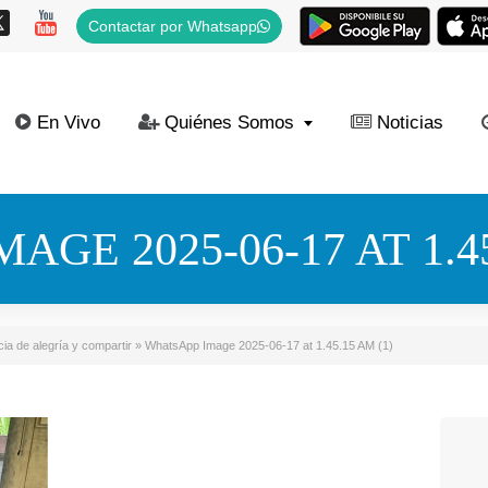
Contactar por Whatsapp
En Vivo
Quiénes Somos
Noticias
GE 2025-06-17 AT 1.45
ia de alegría y compartir
»
WhatsApp Image 2025-06-17 at 1.45.15 AM (1)