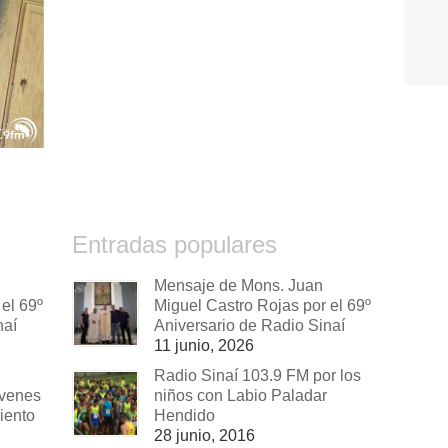
Entradas populares
Mensaje de Mons. Juan
el 69º
Miguel Castro Rojas por el 69º
naí
Aniversario de Radio Sinaí
11 junio, 2026
Radio Sinaí 103.9 FM por los
óvenes
niños con Labio Paladar
iento
Hendido
28 junio, 2016