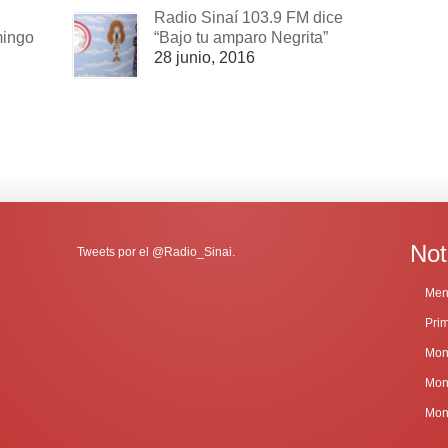
Radio Sinaí 103.9 FM dice
mingo
“Bajo tu amparo Negrita”
28 junio, 2016
Not
Tweets por el @Radio_Sinai.