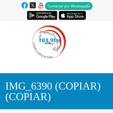
Contactar por Whatsapp
IMG_6390 (COPIAR)
(COPIAR)