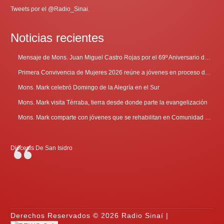
Tweets por el @Radio_Sinai.
Noticias recientes
Mensaje de Mons. Juan Miguel Castro Rojas por el 69º Aniversario de Radio Sinaí
Primera Convivencia de Mujeres 2026 reúne a jóvenes en proceso de discernimiento vocacional
Mons. Mark celebró Domingo de la Alegría en el Sur
Mons. Mark visita Térraba, tierra desde donde parte la evangelización
Mons. Mark comparte con jóvenes que se rehabilitan en Comunidad Cenáculo
Diócesis De San Isidro
Derechos Reservados © 2026 Radio Sinaí |