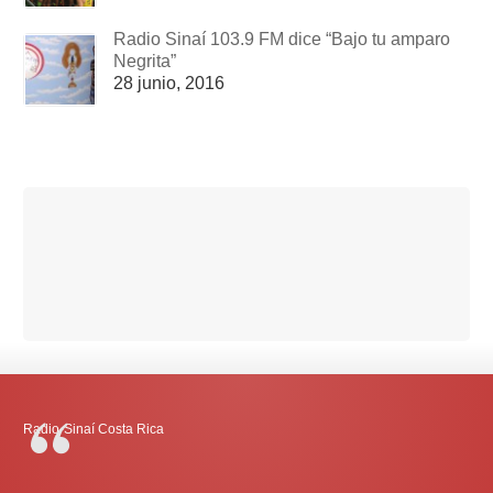
Radio Sinaí 103.9 FM dice “Bajo tu amparo
Negrita”
28 junio, 2016
Radio-Sinaí Costa Rica