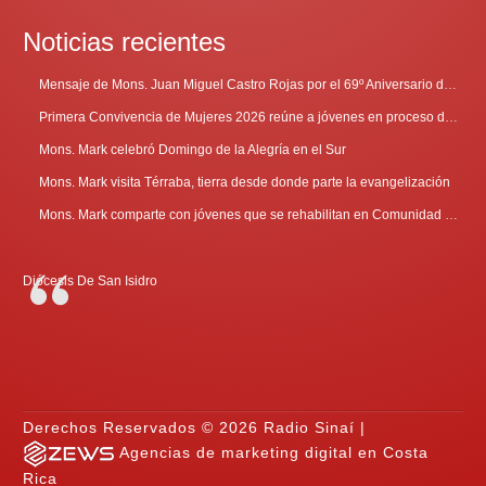
Noticias recientes
Mensaje de Mons. Juan Miguel Castro Rojas por el 69º Aniversario de Radio Sinaí
Primera Convivencia de Mujeres 2026 reúne a jóvenes en proceso de discernimiento vocacional
Mons. Mark celebró Domingo de la Alegría en el Sur
Mons. Mark visita Térraba, tierra desde donde parte la evangelización
Mons. Mark comparte con jóvenes que se rehabilitan en Comunidad Cenáculo
Diócesis De San Isidro
Derechos Reservados © 2026 Radio Sinaí |
Agencias de marketing digital en Costa
Rica