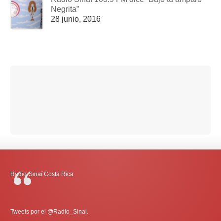
Negrita”
28 junio, 2016
Radio-Sinaí Costa Rica
Tweets por el @Radio_Sinai.