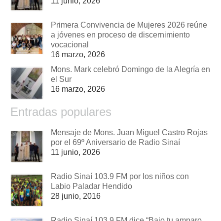
11 junio, 2026
Primera Convivencia de Mujeres 2026 reúne
a jóvenes en proceso de discernimiento
vocacional
16 marzo, 2026
Mons. Mark celebró Domingo de la Alegría en
el Sur
16 marzo, 2026
Entradas populares
Mensaje de Mons. Juan Miguel Castro Rojas
por el 69º Aniversario de Radio Sinaí
11 junio, 2026
Radio Sinaí 103.9 FM por los niños con
Labio Paladar Hendido
28 junio, 2016
Radio Sinaí 103.9 FM dice “Bajo tu amparo