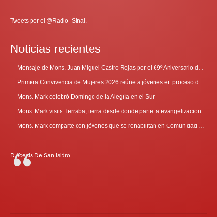
Tweets por el @Radio_Sinai.
Noticias recientes
Mensaje de Mons. Juan Miguel Castro Rojas por el 69º Aniversario de Radio Sinaí
Primera Convivencia de Mujeres 2026 reúne a jóvenes en proceso de discernimiento vocacional
Mons. Mark celebró Domingo de la Alegría en el Sur
Mons. Mark visita Térraba, tierra desde donde parte la evangelización
Mons. Mark comparte con jóvenes que se rehabilitan en Comunidad Cenáculo
Diócesis De San Isidro